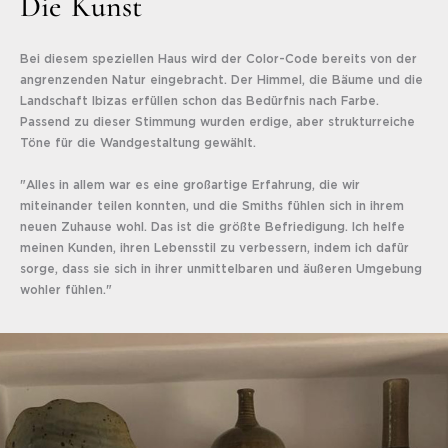
D
i
e
K
u
n
s
t
Bei diesem speziellen Haus wird der Color-Code bereits von der
angrenzenden Natur eingebracht. Der Himmel, die Bäume und die
Landschaft Ibizas erfüllen schon das Bedürfnis nach Farbe.
Passend zu dieser Stimmung wurden erdige, aber strukturreiche
Töne für die Wandgestaltung gewählt.
"Alles in allem war es eine großartige Erfahrung, die wir
miteinander teilen konnten, und die Smiths fühlen sich in ihrem
neuen Zuhause wohl. Das ist die größte Befriedigung. Ich helfe
meinen Kunden, ihren Lebensstil zu verbessern, indem ich dafür
sorge, dass sie sich in ihrer unmittelbaren und äußeren Umgebung
wohler fühlen."