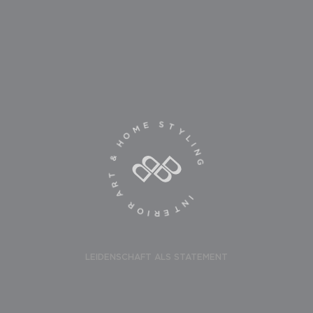
INTERIOR ART & HOME STYLING
LEIDENSCHAFT ALS STATEMENT